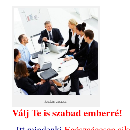
Ideális csoport
Válj Te is szabad emberré!
Itt mindenki
Egészségesen sik