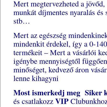
Mert megtervezheted a jövőd,
munkát díjmentes nyaralás és
stb…
Mert az egészség mindenkinek
mindenkit érdekel, így a 0-140
termékeit – Mert a vásárlói k
igénybe mennyiségtől függően
minőséget, kedvező áron vásár
lenne kihagyni
Most ismerkedj meg Siker 
VIP
és csatlakozz
Clubunkhoz