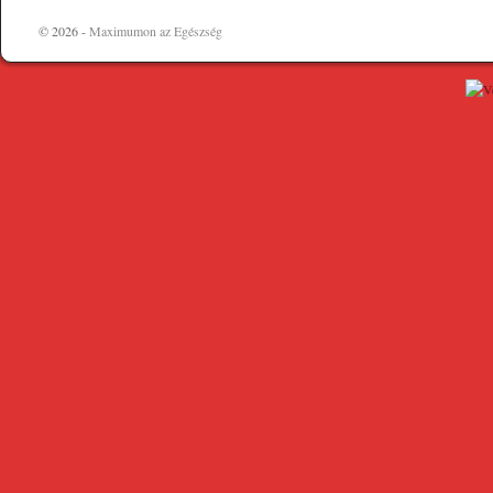
© 2026 -
Maximumon az Egészség