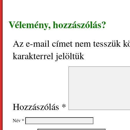
Vélemény, hozzászólás?
Az e-mail címet nem tesszük k
karakterrel jelöltük
Hozzászólás
*
Név
*