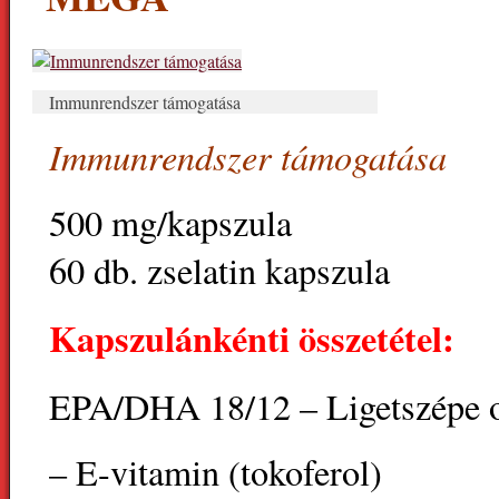
Immunrendszer támogatása
Immunrendszer támogatása
500 mg/kapszula
60 db. zselatin kapszula
Kapszulánkénti összetétel:
EPA/DHA 18/12 – Ligetszépe o
– E-vitamin (tokoferol)