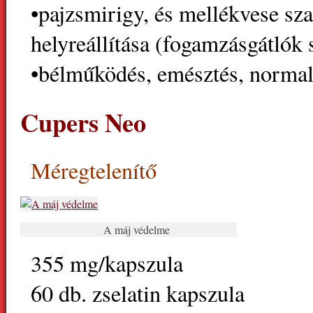
•pajzsmirigy, és mellékvese sz
helyreállítása (fogamzásgátlók 
•bélműködés, emésztés, normal
Cupers Neo
Méregtelenítő
A máj védelme
355 mg/kapszula
60 db. zselatin kapszula