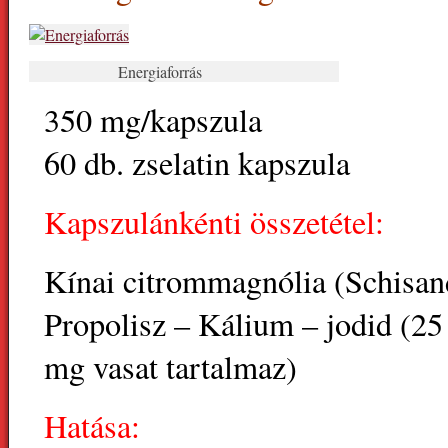
Energiaforrás
350 mg/kapszula
60 db. zselatin kapszula
Kapszulánkénti összetétel:
Kínai citrommagnólia (Schisan
Propolisz – Kálium – jodid (25
mg vasat tartalmaz)
Hatása: