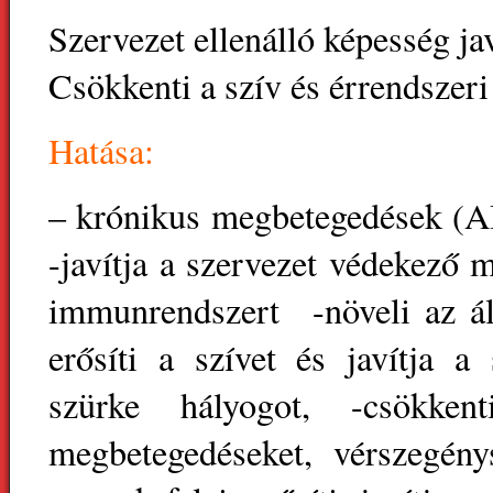
Szervezet ellenálló képesség ja
Csökkenti a szív és érrendszer
Hatása:
– krónikus megbetegedések (AI
-javítja a szervezet védekező 
immunrendszert -növeli az ált
erősíti a szívet és javítja 
szürke hályogot, -csökke
megbetegedéseket, vérszegénys