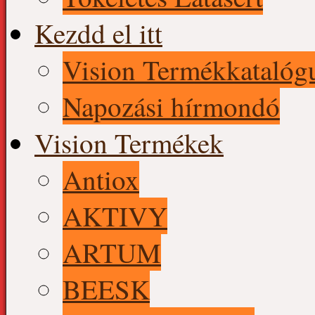
Kezdd el itt
Vision Termékkatalóg
Napozási hírmondó
Vision Termékek
Antiox
AKTIVY
ARTUM
BEESK