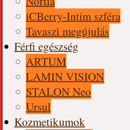
Nortia
iCBerry-Intim szféra
Tavaszi megújulás
Férfi egészség
ARTUM
LAMIN VISION
STALON Neo
Ursul
Kozmetikumok