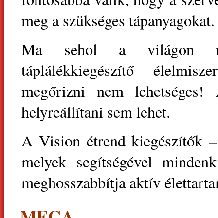
meg a szükséges tápanyagokat.
Ma sehol a világon min
táplálékkiegészítő élelmis
megőrizni nem lehetséges! 
helyreállítani sem lehet.
A Vision étrend kiegészítők –
melyek segítségével mindenki
meghosszabbítja aktív élettarta
MEGA