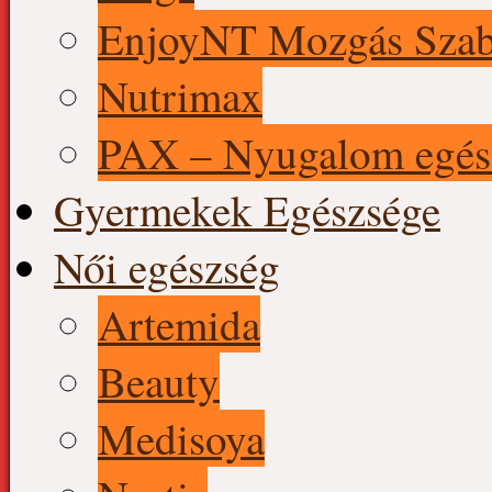
EnjoyNT Mozgás Szab
Nutrimax
PAX – Nyugalom egés
Gyermekek Egészsége
Női egészség
Artemida
Beauty
Medisoya