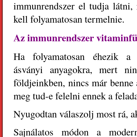
immunrendszer el tudja látni, 
kell folyamatosan termelnie.
Az immunrendszer vitaminfü
Ha folyamatosan éhezik a 
ásványi anyagokra, mert ni
földjeinkben, nincs már benne 
meg tud-e felelni ennek a felad
Nyugodtan válaszolj most rá, 
Sajnálatos módon a modern