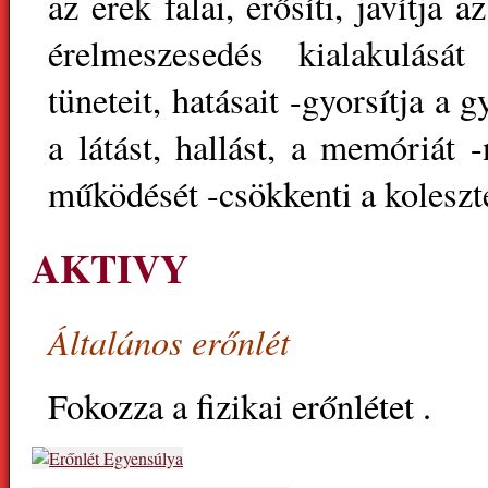
az erek falai, erősíti, javítja 
érelmeszesedés kialakulását
tüneteit, hatásait -gyorsítja a 
a látást, hallást, a memóriát
működését -csökkenti a koleszte
AKTIVY
Általános erőnlét
Fokozza a fizikai erőnlétet .