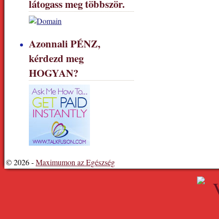
látogass meg többször.
Azonnali PÉNZ,
kérdezd meg
HOGYAN?
© 2026 -
Maximumon az Egészség