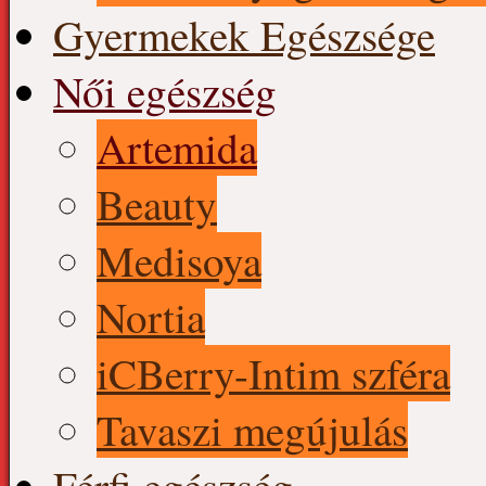
Gyermekek Egészsége
Női egészség
Artemida
Beauty
Medisoya
Nortia
iCBerry-Intim szféra
Tavaszi megújulás