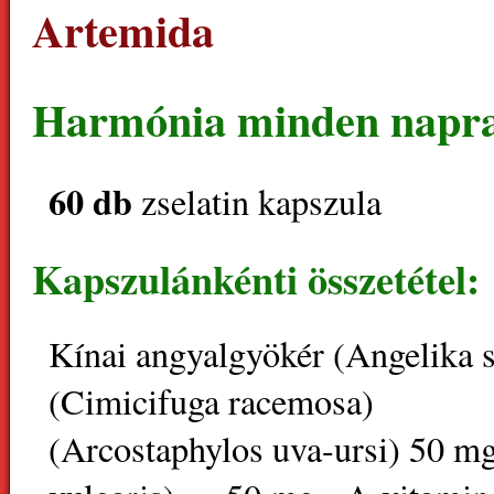
Artemida
Harmónia minden napr
60 db
zselatin kapszula
Kapszulánkénti összetétel:
Kínai angyalgyökér (Angelika 
(Cimicifuga racemosa) 1
(Arcostaphylos uva-ursi) 50 m