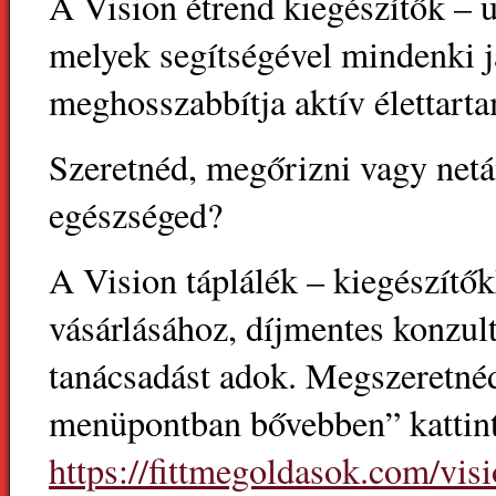
A Vision étrend kiegészítők – 
melyek segítségével mindenki j
meghosszabbítja aktív élettart
Szeretnéd, megőrizni vagy netá
egészséged?
A Vision táplálék – kiegészítő
vásárlásához, díjmentes konzult
tanácsadást adok. Megszeretné
menüpontban bővebben” kattin
https://fittmegoldasok.com/vi