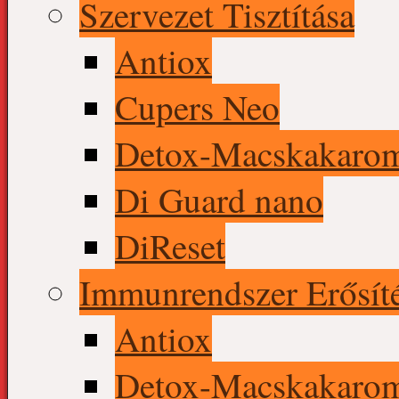
Szervezet Tisztítása
Antiox
Cupers Neo
Detox-Macskakaro
Di Guard nano
DiReset
Immunrendszer Erősít
Antiox
Detox-Macskakaro