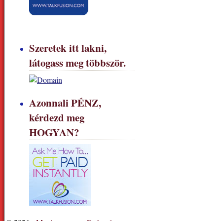
Szeretek itt lakni,
látogass meg többször.
Azonnali PÉNZ,
kérdezd meg
HOGYAN?