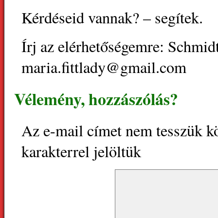
Kérdéseid vannak? – segítek.
Írj az elérhetőségemre: Schmid
maria.fittlady@gmail.com
Vélemény, hozzászólás?
Az e-mail címet nem tesszük k
karakterrel jelöltük