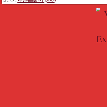
© 2026 -
Maximumon az Egészség