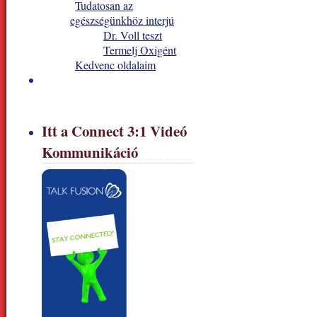
Tudatosan az
egészségünkhöz interjú
Dr. Voll teszt
Termelj Oxigént
Kedvenc oldalaim
Itt a Connect 3:1 Videó
Kommunikáció