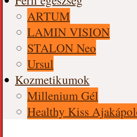
Férfi egészség
ARTUM
LAMIN VISION
STALON Neo
Ursul
Kozmetikumok
Millenium Gél
Healthy Kiss Ajakápol