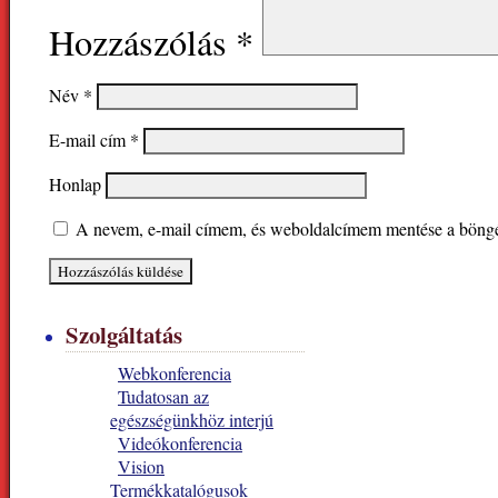
Hozzászólás
*
Név
*
E-mail cím
*
Honlap
A nevem, e-mail címem, és weboldalcímem mentése a böng
Szolgáltatás
Webkonferencia
Tudatosan az
egészségünkhöz interjú
Videókonferencia
Vision
Termékkatalógusok