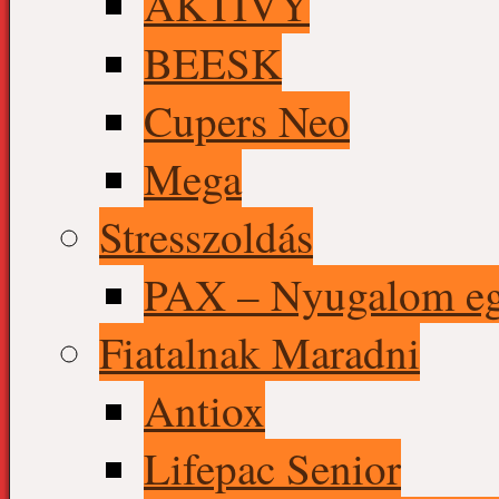
AKTIVY
BEESK
Cupers Neo
Mega
Stresszoldás
PAX – Nyugalom eg
Fiatalnak Maradni
Antiox
Lifepac Senior