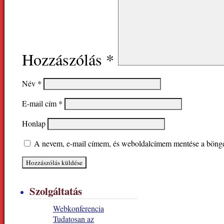
Hozzászólás
*
Név
*
E-mail cím
*
Honlap
A nevem, e-mail címem, és weboldalcímem mentése a böng
Szolgáltatás
Webkonferencia
Tudatosan az