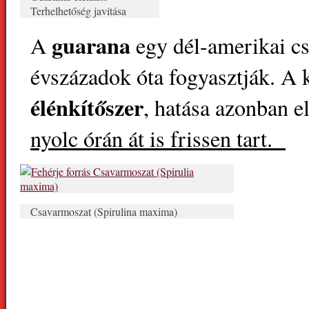
Terhelhetőség javítása
guarana
A
egy dél-amerikai c
évszázadok óta fogyasztják. 
élénkítőszer
, hatása azonban e
nyolc órán át is frissen tart.
Csavarmoszat (Spirulina maxima)