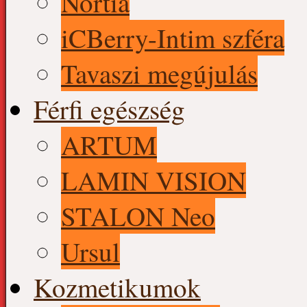
Nortia
iCBerry-Intim szféra
Tavaszi megújulás
Férfi egészség
ARTUM
LAMIN VISION
STALON Neo
Ursul
Kozmetikumok