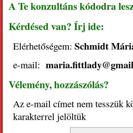
A Te konzultáns kódodra les
Kérdésed van? Írj ide:
Schmidt Mári
Elérhetőségem:
maria.fittlady@gmai
e-mail:
Vélemény, hozzászólás?
Az e-mail címet nem tesszük k
karakterrel jelöltük