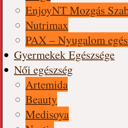
EnjoyNT Mozgás Szab
Nutrimax
PAX – Nyugalom egés
Gyermekek Egészsége
Női egészség
Artemida
Beauty
Medisoya