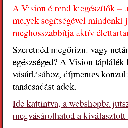
A Vision étrend kiegészítők – 
melyek segítségével mindenki j
meghosszabbítja aktív élettart
Szeretnéd megőrizni vagy netán
egészséged? A Vision táplálék
vásárlásához, díjmentes konzult
tanácsadást adok.
Ide kattintva, a webshopba juts
megvásárolhatod a kiválasztott