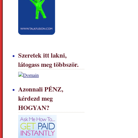
Szeretek itt lakni,
látogass meg többször.
Azonnali PÉNZ,
kérdezd meg
HOGYAN?