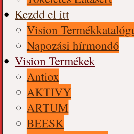
Kezdd el itt
Vision Termékkatalóg
Napozási hírmondó
Vision Termékek
Antiox
AKTIVY
ARTUM
BEESK