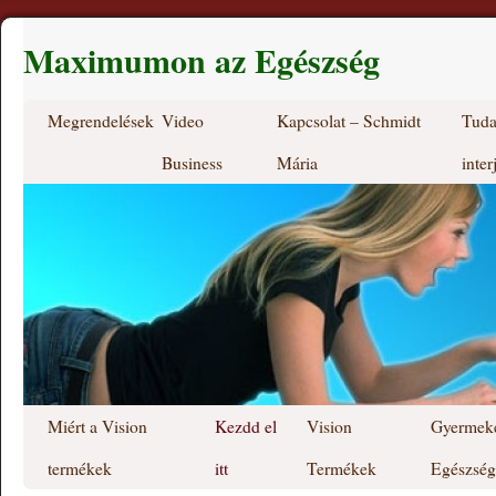
Maximumon az Egészség
Megrendelések
Video
Kapcsolat – Schmidt
Tuda
Business
Mária
inter
Miért a Vision
Kezdd el
Vision
Gyermek
termékek
itt
Termékek
Egészség