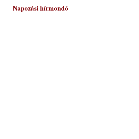
Napozási hírmondó