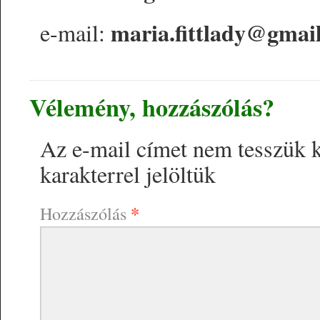
maria.fittlady@gmai
e-mail:
Vélemény, hozzászólás?
Az e-mail címet nem tesszük 
karakterrel jelöltük
*
Hozzászólás