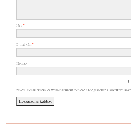
Név
*
E-mail cím
*
Honlap
nevem, e-mail címem, és weboldalcímem mentése a böngészőben a következő hoz