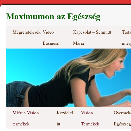
Maximumon az Egészség
Megrendelések
Video
Kapcsolat – Schmidt
Tuda
Business
Mária
inter
Miért a Vision
Kezdd el
Vision
Gyermek
termékek
itt
Termékek
Egészség