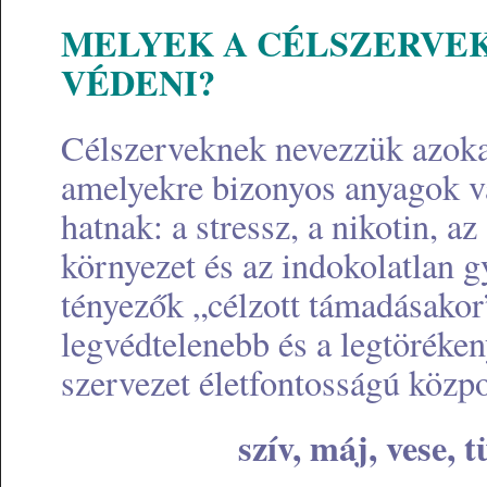
MELYEK A CÉLSZERVEK
VÉDENI?
Célszerveknek nevezzük azokat
amelyekre bizonyos anyagok v
hatnak: a stressz, a nikotin, az
környezet és az indokolatlan 
tényezők „célzott támadásakor
legvédtelenebb és a legtöréke
szervezet életfontosságú közp
szív, máj, vese, 